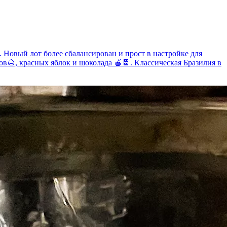
 Новый лот более сбалансирован и прост в настройке для
в🌰, красных яблок и шоколада 🍎🍫. Классическая Бразилия в