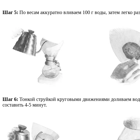
Шаг 5:
По весам аккуратно вливаем 100 г воды, затем легко р
Шаг 6:
Тонкой струйкой круговыми движениями доливаем воду д
составить 4-5 минут.