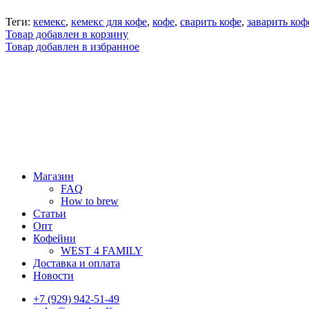
Теги:
кемекс
,
кемекс для кофе
,
кофе
,
сварить кофе
,
заварить коф
Товар добавлен в корзину
Товар добавлен в избранное
Магазин
FAQ
How to brew
Статьи
Опт
Кофейни
WEST 4 FAMILY
Доставка и оплата
Новости
+7 (929) 942-51-49