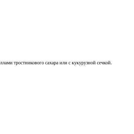
лами тростникового сахара или с кукурузной сечкой.