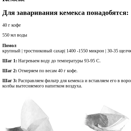
Для заваривания кемекса понадобятся:
40 г кофе
550 мл воды
Помол
крупный | тростниковый сахар| 1400 -1550 микрон | 30-35 щелч
Шаг 1:
Нагреваем воду до температуры 93-95 С.
Шаг 2:
Отмеряем по весам 40 г кофе.
Шаг 3:
Расправляем фильтр для кемекса и вставляем его в ворон
колбы вытесняемого напитком воздуха.