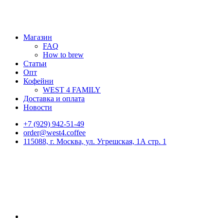
Магазин
FAQ
How to brew
Статьи
Опт
Кофейни
WEST 4 FAMILY
Доставка и оплата
Новости
+7 (929) 942-51-49
order@west4.coffee
115088, г. Москва, ул. Угрешская, 1А стр. 1