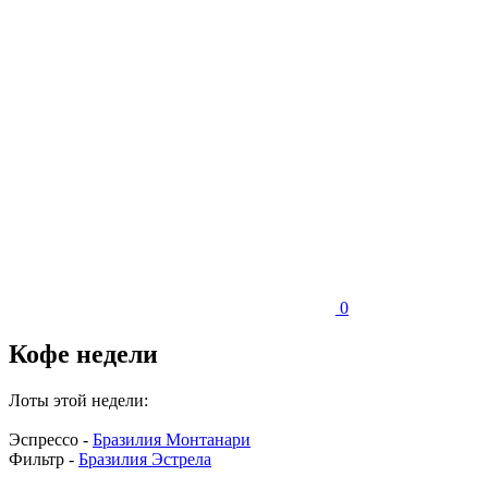
0
Кофе недели
Лоты этой недели:
Эспрессо -
Б
разилия Монтанари
Фильтр -
Бразилия Эстрела