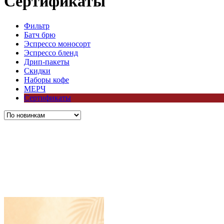
Сертификаты
Фильтр
Батч брю
Эспрессо моносорт
Эспрессо бленд
Дрип-пакеты
Скидки
Наборы кофе
МЕРЧ
Сертификаты