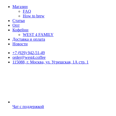
Магазин
FAQ
How to brew
Статьи
Опт
Кофейни
WEST 4 FAMILY
Доставка и оплата
Новости
+7 (929) 942-51-49
order@west4.coffee
115088, г. Москва, ул. Угрешская, 1А стр. 1
Чат с поддержкой