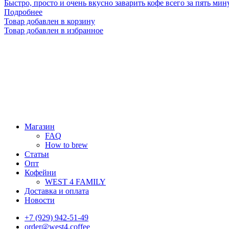
Быстро, просто и очень вкусно заварить кофе всего за пять мину
Подробнее
Товар добавлен в корзину
Товар добавлен в избранное
Магазин
FAQ
How to brew
Статьи
Опт
Кофейни
WEST 4 FAMILY
Доставка и оплата
Новости
+7 (929) 942-51-49
order@west4.coffee