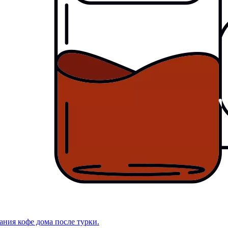
ания кофе дома после турки.