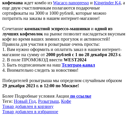
кофемана
ждет комбо из
Wacaco nanopresso
и
Kingrinder K4
, а
еще двум счастливчикам полагаются подарочные
сертификаты на 3000 и 1000 рублей, которые можно
потратить на заказы в нашем интернет-магазине!
Сочетание
компактной эспрессо-машинки
и
одной из
лучших кофемолок
на рынке позволит насладиться вкусным
кофе во время ваших зимних прогулок и активностей!
Правила для участия в розыгрыше очень просты:
1. Вам нужно оформить и оплатить заказ в нашем интернет-
магазине на сумму от
2000 рублей с 1 по 28 декабря 2023 г.
2. В поле ПРОМОКОД ввести
WEST2024
3. Быть подписанным на наш
Телеграм-канал
4. Внимательно следить за новостями!
Победителей розыгрыша мы определим случайным образом
29 декабря 2023 г. в 12:00 по Москве!
Более Подробные условия Акции
по ссылке
Теги:
Новый Год
,
Розыгрыш
,
Кофе
Товар добавлен в корзину
Товар добавлен в избранное