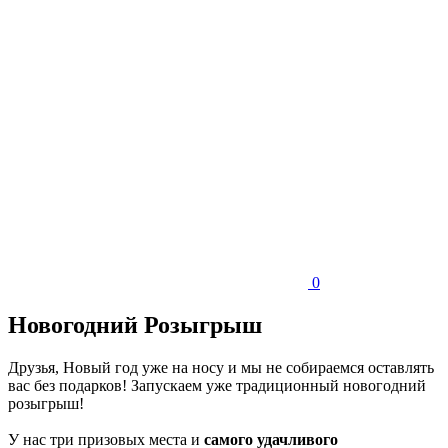
0
Новогодний Розыгрыш
Друзья, Новый год уже на носу и мы не собираемся оставлять
вас без подарков! Запускаем уже традиционный новогодний
розыгрыш!
У нас три призовых места и
с
амого удачливого