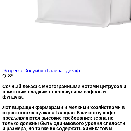
Эспрессо Колумбия Галерас декаф
Q: 85
Сочный декаф с многогранными нотами цитрусов и
приятным сладким послевкусием вафель и
фундука.
Лот выращен фермерами и мелкими хозяйствами в
окрестностях вулкана Галерас. К качеству кофе
предъявляются высокие требования: зерна не
только должны быть одинакового уровня спелости
и размера, но также не содержать химикатов и