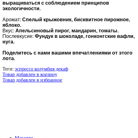
выращиваться с соблюдением принципов
экологичности.
Аромат:
Спелый крыжовник, бисквитное пирожное,
яблоко.
Вкус:
Апельсиновый пирог, мандарин, томаты.
Послевкусие:
Фундук в шоколаде, гонконгские вафли,
нуга.
Поделитесь с нами вашими впечатлениями от этого
лота.
Теги:
эспрессо колумбия декаф
Товар добавлен в корзину
Товар добавлен в избранное
Магазин