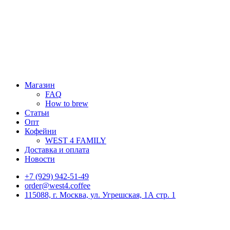
Магазин
FAQ
How to brew
Статьи
Опт
Кофейни
WEST 4 FAMILY
Доставка и оплата
Новости
+7 (929) 942-51-49
order@west4.coffee
115088, г. Москва, ул. Угрешская, 1А стр. 1