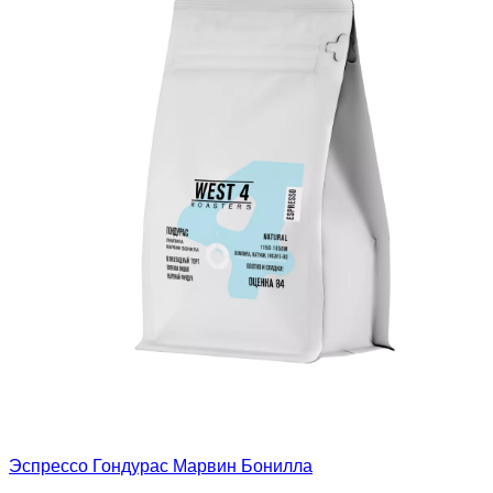
Эспрессо Гондурас Марвин Бонилла