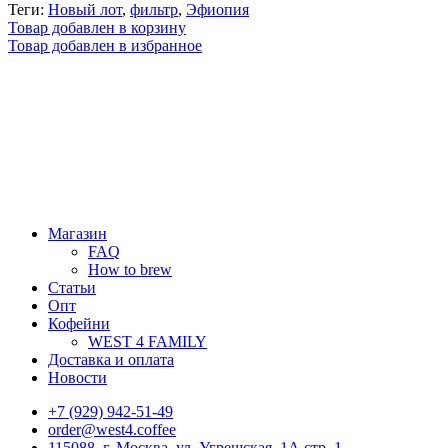
Теги:
Новый лот
,
фильтр
,
Эфиопия
Товар добавлен в корзину
Товар добавлен в избранное
Магазин
FAQ
How to brew
Статьи
Опт
Кофейни
WEST 4 FAMILY
Доставка и оплата
Новости
+7 (929) 942-51-49
order@west4.coffee
115088, г. Москва, ул. Угрешская, 1А стр. 1