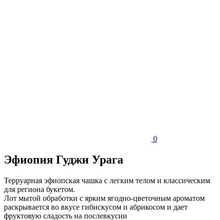
0
Эфиопия Гуджи Урага
Терруарная эфиопская чашка с легким телом и классическим
для региона букетом
.
Лот мытой обработки с ярким ягодно
-
цветочным ароматом
раскрывается во вкусе гибискусом и абрикосом и дает
фруктовую сладость на послевкусии