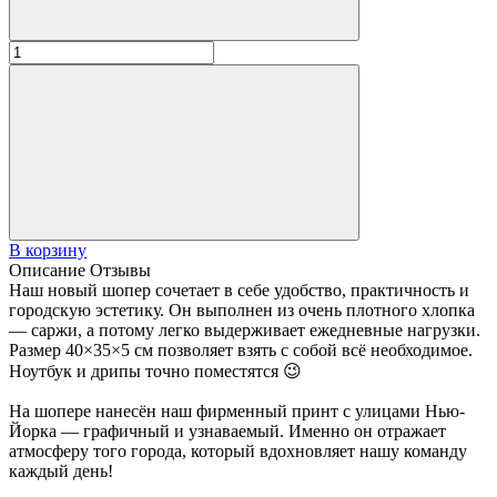
В корзину
Описание
Отзывы
Наш новый шопер сочетает в себе удобство, практичность и
городскую эстетику. Он выполнен из очень плотного хлопка
— саржи, а потому легко выдерживает ежедневные нагрузки.
Размер 40×35×5 см позволяет взять с собой всё необходимое.
Ноутбук и дрипы точно поместятся 😉
На шопере нанесён наш фирменный принт с улицами Нью-
Йорка — графичный и узнаваемый. Именно он отражает
атмосферу того города, который вдохновляет нашу команду
каждый день!