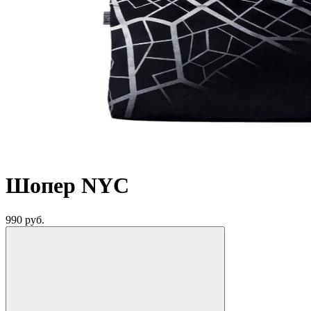
Шопер NYC
990
руб.