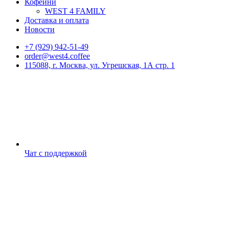
Кофейни
WEST 4 FAMILY
Доставка и оплата
Новости
+7 (929) 942-51-49
order@west4.coffee
115088, г. Москва, ул. Угрешская, 1А стр. 1
Чат с поддержкой