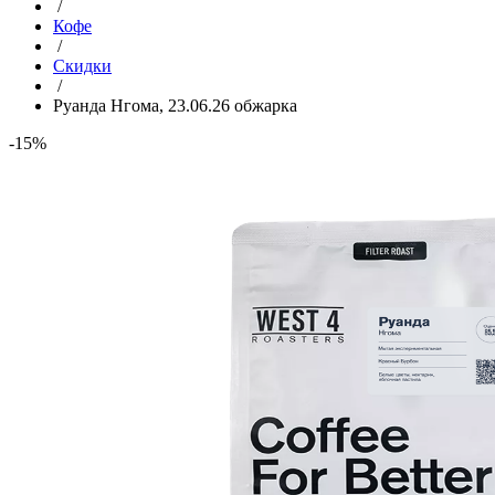
/
Кофе
/
Скидки
/
Руанда Нгома, 23.06.26 обжарка
-15%