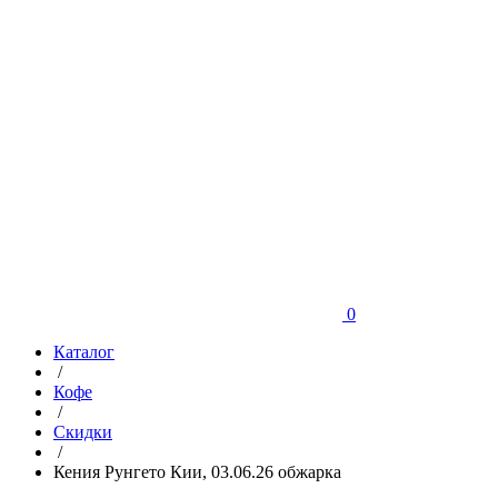
0
Каталог
/
Кофе
/
Скидки
/
Кения Рунгето Кии, 03.06.26 обжарка