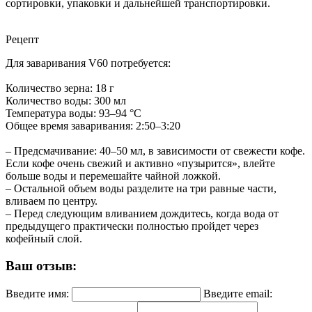
сортировки, упаковки и дальнейшей транспортировки.
Рецепт
Для заваривания V60 потребуется:
Количество зерна: 18 г
Количество воды: 300 мл
Температура воды: 93–94 °C
Общее время заваривания: 2:50–3:20
– Предсмачивание: 40–50 мл, в зависимости от свежести кофе.
Если кофе очень свежий и активно «пузырится», влейте
больше воды и перемешайте чайной ложкой.
– Остальной объем воды разделите на три равные части,
вливаем по центру.
– Перед следующим вливанием дождитесь, когда вода от
предыдущего практически полностью пройдет через
кофейный слой.
Ваш отзыв:
Введите имя:
Введите email: