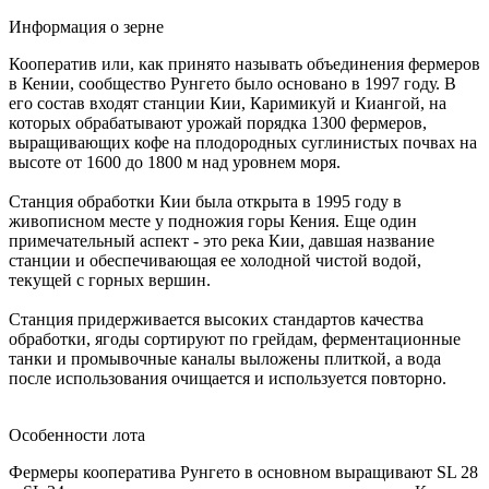
Информация о зерне
Кооператив или, как принято называть объединения фермеров
в Кении, сообщество Рунгето было основано в 1997 году. В
его состав входят станции Кии, Каримикуй и Киангой, на
которых обрабатывают урожай порядка 1300 фермеров,
выращивающих кофе на плодородных суглинистых почвах на
высоте от 1600 до 1800 м над уровнем моря.
Станция обработки Кии была открыта в 1995 году в
живописном месте у подножия горы Кения. Еще один
примечательный аспект - это река Кии, давшая название
станции и обеспечивающая ее холодной чистой водой,
текущей с горных вершин.
Станция придерживается высоких стандартов качества
обработки, ягоды сортируют по грейдам, ферментационные
танки и промывочные каналы выложены плиткой, а вода
после использования очищается и используется повторно.
Особенности лота
Фермеры кооператива Рунгето в основном выращивают SL 28