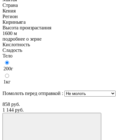
Страна
Кения
Регион
Кириньяга
Высота произрастания
1600 м
подробнее о зерне
Кислотность
Сладость
Тело
200г
1кг
Помолоть перед отправкой
:
858
руб.
1 144 руб.