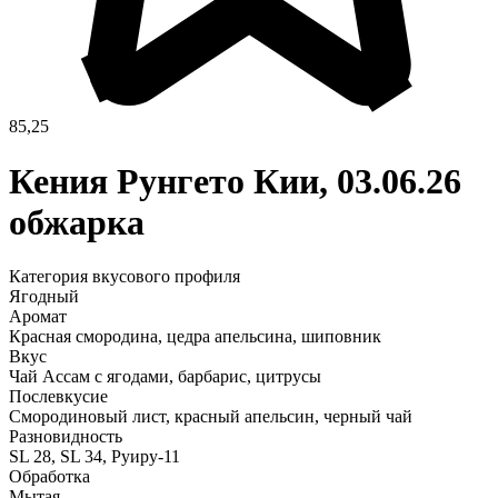
85,25
Кения Рунгето Кии, 03.06.26
обжарка
Категория вкусового профиля
Ягодный
Аромат
Красная смородина, цедра апельсина, шиповник
Вкус
Чай Ассам с ягодами, барбарис, цитрусы
Послевкусие
Смородиновый лист, красный апельсин, черный чай
Разновидность
SL 28, SL 34, Руиру-11
Обработка
Мытая