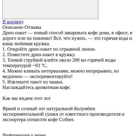
В корзину
Описание
Отзывы
Дрип-пакет — новый способ заваривать кофе дома, в офисе, в
дороге или на пикнике! Всё, что нужно, — это горячая вода и
ваша любимая кружка.
1. Откройте дрип-пакет по отрывной линии.
2. Поместите дрип-пакет в кружку.
3. Тонкой струйкой влейте около 200 мл горячей воды
температурой ~93 °C.
4. Можно вливать интервалами, можно непрерывно, но
медленно — экспериментируйте!
5. Извлеките пакет из чашки.
Наслаждайтесь ароматным кофе.
Как мы видим этот лот
Яркий и сочный лот натуральной Колумбии
экспериментальной сушки от известного производителя и
экспортера спешелти кофе Cofinet.
Информация о зерне