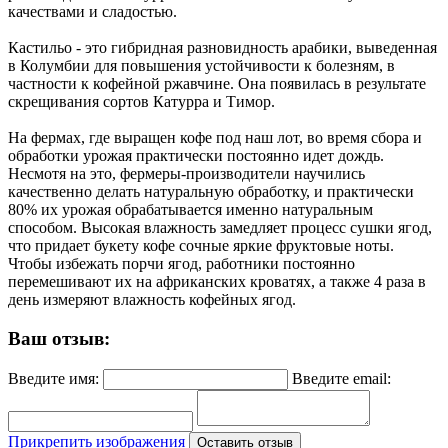
качествами и сладостью.
Кастильо - это гибридная разновидность арабики, выведенная
в Колумбии для повышения устойчивости к болезням, в
частности к кофейной ржавчине. Она появилась в результате
скрещивания сортов Катурра и Тимор.
На фермах, где выращен кофе под наш лот, во время сбора и
обработки урожая практически постоянно идет дождь.
Несмотя на это, фермеры-производители научились
качественно делать натуральную обработку, и практически
80% их урожая обрабатывается именно натуральным
способом. Высокая влажность замедляет процесс сушки ягод,
что придает букету кофе сочные яркие фруктовые ноты.
Чтобы избежать порчи ягод, работники постоянно
перемешивают их на африканских кроватях, а также 4 раза в
день измеряют влажность кофейных ягод.
Ваш отзыв:
Введите имя:
Введите email:
Прикрепить изображения
Оставить отзыв