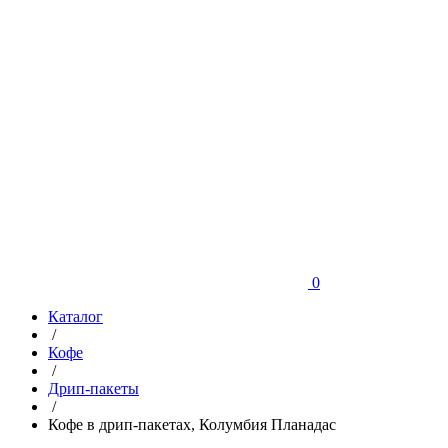
0
Каталог
/
Кофе
/
Дрип-пакеты
/
Кофе в дрип-пакетах, Колумбия Планадас