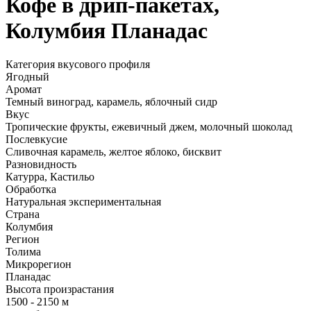
Кофе в дрип-пакетах,
Колумбия Планадас
Категория вкусового профиля
Ягодный
Аромат
Темный виноград, карамель, яблочный сидр
Вкус
Тропические фрукты, ежевичный джем, молочный шоколад
Послевкусие
Сливочная карамель, желтое яблоко, бисквит
Разновидность
Катурра, Кастильо
Обработка
Натуральная экспериментальная
Страна
Колумбия
Регион
Толима
Микрорегион
Планадас
Высота произрастания
1500 - 2150 м