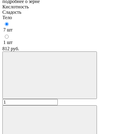
подробнее о зерне
Кислотность
Сладость
Тело
7 шт
1 шт
812
руб.