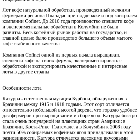
Лот кофе натуральной обработки, произведенный мелкими
фермерами региона Планадас при поддержке и под контролем
компании Cofinet. До 2016 года производство спешелти кофе
и экспериментальные обработки в Колумбии не были
развиты. Весь кофейный рынок работал на государство, и
главной целью было производство большого объема мытого
кофе стабильного качества.
Компания Cofinet одной из первых начала выращивать
спешелти кофе на своих фермах, экспериментировать с
обработкой и экспортировать качественные и интересные
лоты в другие страны.
Особенности лота
Катурра - естественная мутация Бурбона, обнаруженная в
Бразилии между 1915 и 1918 годами. Этот сорт отличается
относительно небольшой высотой дерева, что гораздо удобнее
для фермеров при выращивании и сборе ягод. Катурра быстро
стала очень популярной на плантациях стран Америки: в
Бразилии, Коста-Рике, Гватемале, а в Колумбии к 2008 году
почти 50% собираемых кофейных ягод принадлежали к этой
разновидности. Катурра отличается высокими вкусовыми