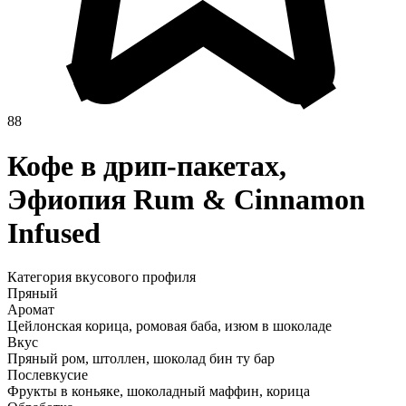
88
Кофе в дрип-пакетах,
Эфиопия Rum & Cinnamon
Infused
Категория вкусового профиля
Пряный
Аромат
Цейлонская корица, ромовая баба, изюм в шоколаде
Вкус
Пряный ром, штоллен, шоколад бин ту бар
Послевкусие
Фрукты в коньяке, шоколадный маффин, корица