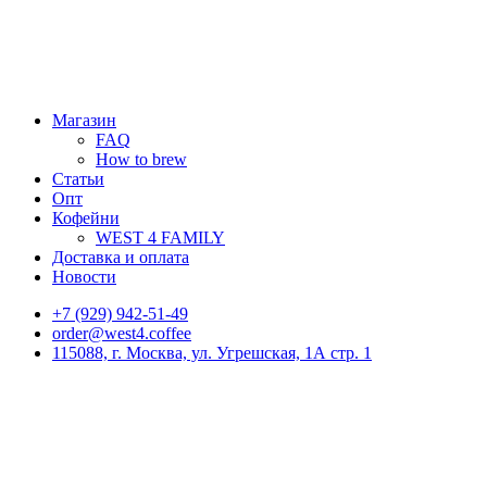
Магазин
FAQ
How to brew
Статьи
Опт
Кофейни
WEST 4 FAMILY
Доставка и оплата
Новости
+7 (929) 942-51-49
order@west4.coffee
115088, г. Москва, ул. Угрешская, 1А стр. 1