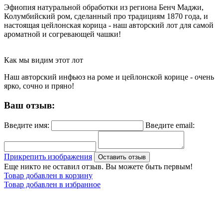
Эфиопия натуральной обработки из региона Бенч Маджи,
Колумбийский ром, сделанный про традициям 1870 года, и
настоящая цейлонская корица - наш авторский лот для самой
ароматной и согревающей чашки!
Как мы видим этот лот
Наш авторский инфьюз на роме и цейлонской корице - очень
ярко, сочно и пряно!
Ваш отзыв:
Введите имя:
Введите email:
Прикрепить изображения
Оставить отзыв
Еще никто не оставил отзыв. Вы можете быть первым!
Товар добавлен в корзину
Товар добавлен в избранное