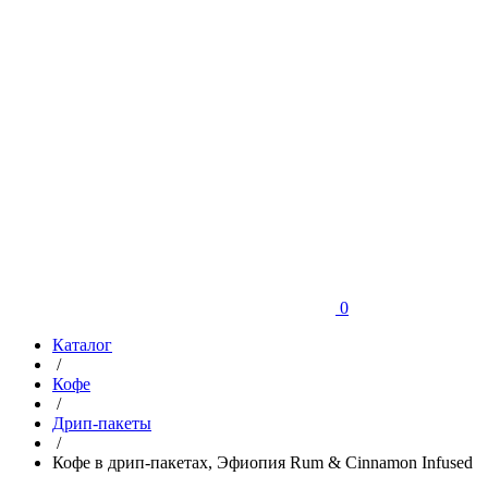
0
Каталог
/
Кофе
/
Дрип-пакеты
/
Кофе в дрип-пакетах, Эфиопия Rum & Cinnamon Infused