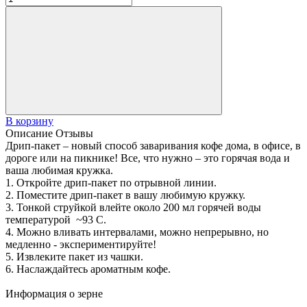
В корзину
Описание
Отзывы
Дрип-пакет – новый способ заваривания кофе дома, в офисе, в
дороге или на пикнике! Все, что нужно – это горячая вода и
ваша любимая кружка.
1. Откройте дрип-пакет по отрывной линии.
2. Поместите дрип-пакет в вашу любимую кружку.
3. Тонкой струйкой влейте около 200 мл горячей воды
температурой ~93 С.
4. Можно вливать интервалами, можно непрерывно, но
медленно - экспериментируйте!
5. Извлеките пакет из чашки.
6. Наслаждайтесь ароматным кофе.
Информация о зерне