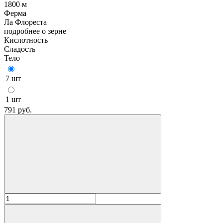
1800 м
Ферма
Ла Флореста
подробнее о зерне
Кислотность
Сладость
Тело
7 шт
1 шт
791
руб.