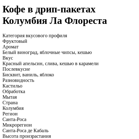
Кофе в дрип-пакетах
Колумбия Ла Флореста
Категория вкусового профиля
Фруктовый
Аромат
Белый виноград, яблочные чипсы, кешью
Вкус
Красный апельсин, слива, кешью в карамели
Послевкусие
Бисквит, ваниль, яблоко
Разновидность
Кастильо
Обработка
Мытая
Страна
Колумбия
Регион
Санта-Роса
Микрорегион
Санта-Роса де Кабаль
Высота произрастания