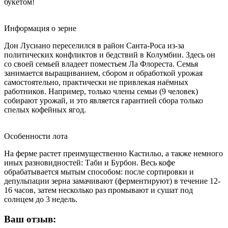
букетом!
Информация о зерне
Дон Лусиано переселился в район Санта-Роса из-за
политических конфликтов и бедствий в Колумбии. Здесь он
со своей семьей владеет поместьем Ла Флореста. Семья
занимается выращиванием, сбором и обработкой урожая
самостоятельно, практически не привлекая наёмных
работников. Например, только члены семьи (9 человек)
собирают урожай, и это является гарантией сбора только
спелых кофейных ягод.
Особенности лота
На ферме растет преимущественно Кастильо, а также немного
иных разновидностей: Таби и Бурбон. Весь кофе
обрабатывается мытым способом: после сортировки и
депульпации зерна замачивают (ферментируют) в течение 12-
16 часов, затем несколько раз промывают и сушат под
солнцем до 3 недель.
Ваш отзыв: