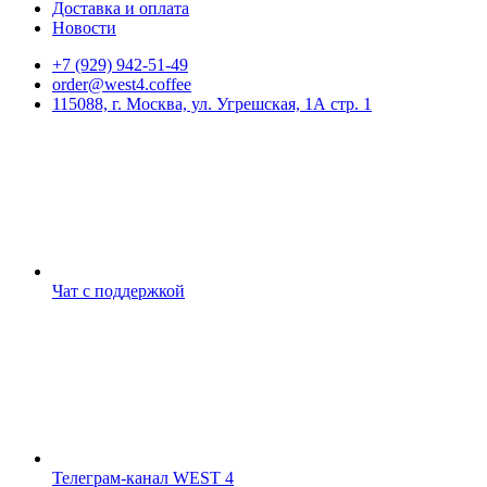
Доставка и оплата
Новости
+7 (929) 942-51-49
order@west4.coffee
115088, г. Москва, ул. Угрешская, 1А стр. 1
Чат с поддержкой
Телеграм-канал WEST 4