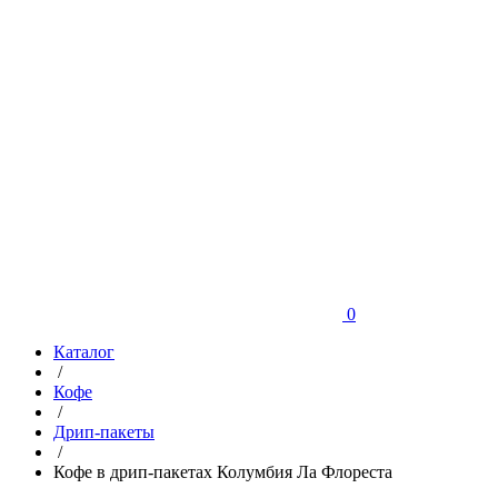
0
Каталог
/
Кофе
/
Дрип-пакеты
/
Кофе в дрип-пакетах Колумбия Ла Флореста