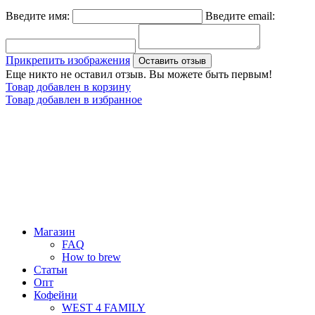
Введите имя:
Введите email:
Прикрепить изображения
Оставить отзыв
Еще никто не оставил отзыв. Вы можете быть первым!
Товар добавлен в корзину
Товар добавлен в избранное
Магазин
FAQ
How to brew
Статьи
Опт
Кофейни
WEST 4 FAMILY