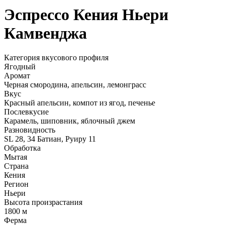
Эспрессо Кения Ньери
Камвенджа
Категория вкусового профиля
Ягодный
Аромат
Черная смородина, апельсин, лемонграсс
Вкус
Красный апельсин, компот из ягод, печенье
Послевкусие
Карамель, шиповник, яблочный джем
Разновидность
SL 28, 34 Батиан, Руиру 11
Обработка
Мытая
Страна
Кения
Регион
Ньери
Высота произрастания
1800 м
Ферма