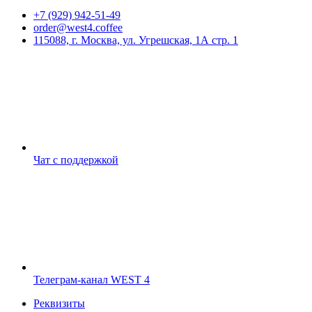
+7 (929) 942-51-49
order@west4.coffee
115088, г. Москва, ул. Угрешская, 1А стр. 1
Чат с поддержкой
Телеграм-канал WEST 4
Реквизиты