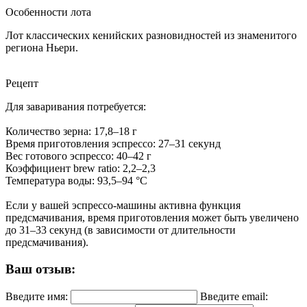
Особенности лота
Лот классических кенийских разновидностей из знаменитого
региона Ньери.
Рецепт
Для заваривания потребуется:
Количество зерна: 17,8–18 г
Время приготовления эспрессо: 27–31 секунд
Вес готового эспрессо: 40–42 г
Коэффициент brew ratio: 2,2–2,3
Температура воды: 93,5–94 °C
Если у вашей эспрессо-машины активна функция
предсмачивания, время приготовления может быть увеличено
до 31–33 секунд (в зависимости от длительности
предсмачивания).
Ваш отзыв:
Введите имя:
Введите email: