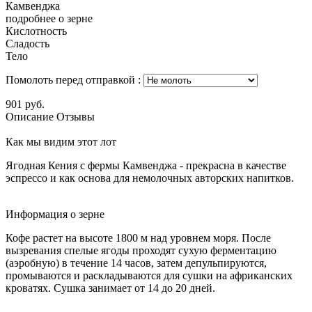
Камвенджа
подробнее о зерне
Кислотность
Сладость
Тело
Помолоть перед отправкой
:
901
руб.
Описание
Отзывы
Как мы видим этот лот
Ягодная Кения с фермы Камвенджа - прекрасна в качестве
эспрессо и как основа для немолочных авторских напитков.
Информация о зерне
Кофе растет на высоте 1800 м над уровнем моря. После
вызревания спелые ягоды проходят сухую ферментацию
(аэробную) в течение 14 часов, затем депульпируются,
промываются и раскладываются для сушки на африканских
кроватях. Сушка занимает от 14 до 20 дней.