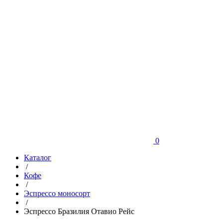
0
Каталог
/
Кофе
/
Эспрессо моносорт
/
Эспрессо Бразилия Отавио Рейс