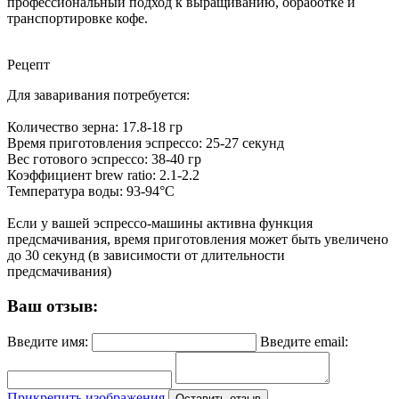
профессиональный подход к выращиванию, обработке и
транспортировке кофе.
Рецепт
Для заваривания потребуется:
Количество зерна: 17.8-18 гр
Время приготовления эспрессо: 25-27 секунд
Вес готового эспрессо: 38-40 гр
Коэффициент brew ratio: 2.1-2.2
Температура воды: 93-94°C
Если у вашей эспрессо-машины активна функция
предсмачивания, время приготовления может быть увеличено
до 30 секунд (в зависимости от длительности
предсмачивания)
Ваш отзыв:
Введите имя:
Введите email:
Прикрепить изображения
Оставить отзыв