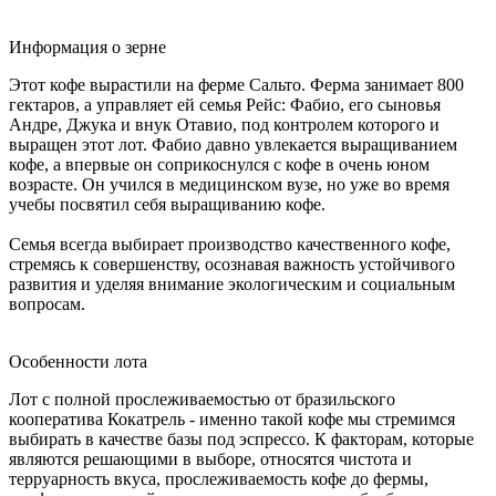
Информация о зерне
Этот кофе вырастили на ферме Сальто. Ферма занимает 800
гектаров, а управляет ей семья Рейс: Фабио, его сыновья
Андре, Джука и внук Отавио, под контролем которого и
выращен этот лот. Фабио давно увлекается выращиванием
кофе, а впервые он соприкоснулся с кофе в очень юном
возрасте. Он учился в медицинском вузе, но уже во время
учебы посвятил себя выращиванию кофе.
Семья всегда выбирает производство качественного кофе,
стремясь к совершенству, осознавая важность устойчивого
развития и уделяя внимание экологическим и социальным
вопросам.
Особенности лота
Лот с полной прослеживаемостью от бразильского
кооператива Кокатрель - именно такой кофе мы стремимся
выбирать в качестве базы под эспрессо. К факторам, которые
являются решающими в выборе, относятся чистота и
терруарность вкуса, прослеживаемость кофе до фермы,