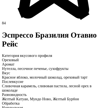
84
Эспрессо Бразилия Отавио
Рейс
Категория вкусового профиля
Ореховый
Аромат
Нутелла, песочное печенье, сухофрукты
Вкус
Красное яблоко, молочный шоколад, ореховый тарт
Послевкусие
Сливочная карамель, сливовая пастила, лесной орех в
шоколаде
Разновидность
Желтый Катуаи, Мундо Ново, Желтый Бурбон
Обработка
Натуральная