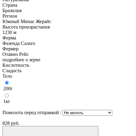
Страна
Бразилия
Регион
Южный Минас Жерайс
Высота произрастания
1230 м
Ферма
Фазенда Сальто
Фермер
Отавио Рейс
подробнее о зерне
Кислотность
Сладость
Тело
200г
1кг
Помолоть перед отправкой
:
828
руб.