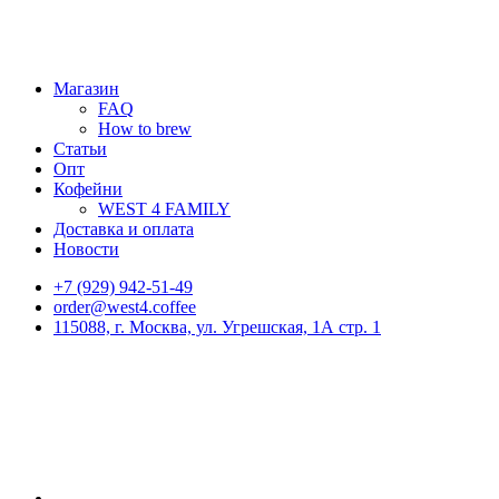
Магазин
FAQ
How to brew
Статьи
Опт
Кофейни
WEST 4 FAMILY
Доставка и оплата
Новости
+7 (929) 942-51-49
order@west4.coffee
115088, г. Москва, ул. Угрешская, 1А стр. 1