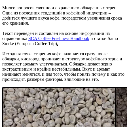
Много вопросов связано и с хранением обжаренных зерен.
Одна из последних тенденций в кофейной индустрии –
добиться лучшего вкуса кофе, посредством увеличения срока
его хранения.
Текст переведен и составлен на основе информации из
справочника
SCA Coffee Freshness Handbook
и статьи Samo
Smrke (European Coffee Trip)
.
Исходная точка старения кофе начинается сразу после
обжарки, кислород проникает в структуру кофейного зерна и
позволяет аромату улетучиваться. Обжарка делает зерно
экстрактивным и крайне нестабильным. Вкус и аромат
начинают меняться, и для того, чтобы понять почему и как это
происходит, разберем факторы, влияющие на это.