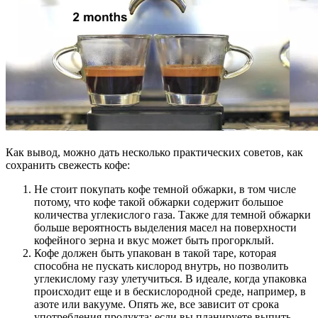
Как вывод, можно дать несколько практических советов, как
сохранить свежесть кофе:
Не стоит покупать кофе темной обжарки, в том числе
потому, что кофе такой обжарки содержит большое
количества углекислого газа. Также для темной обжарки
больше вероятность выделения масел на поверхности
кофейного зерна и вкус может быть прогорклый.
Кофе должен быть упакован в такой таре, которая
способна не пускать кислород внутрь, но позволить
углекислому газу улетучиться. В идеале, когда упаковка
происходит еще и в бескислородной среде, например, в
азоте или вакууме. Опять же, все зависит от срока
употребления продукта: если вы планируете выпить