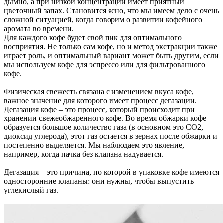
дымно, а при низкой концентрации имеет приятный
цветочный запах. Становится ясно, что мы имеем дело с очень
сложной ситуацией, когда говорим о развитии кофейного
аромата во времени.
Для каждого кофе будет свой пик для оптимального
восприятия. Не только сам кофе, но и метод экстракции также
играет роль, и оптимальный вариант может быть другим, если
мы используем кофе для эспрессо или для фильтрованного
кофе.
Физическая свежесть связана с изменением вкуса кофе,
важное значение для которого имеет процесс дегазации.
Дегазация кофе – это процесс, который происходит при
хранении свежеобжаренного кофе. Во время обжарки кофе
образуется большое количество газа (в основном это CO2,
диоксид углерода), этот газ остается в зернах после обжарки и
постепенно выделяется. Мы наблюдаем это явление,
например, когда пачка без клапана надувается.
Дегазация – это причина, по которой в упаковке кофе имеются
односторонние клапаны: они нужны, чтобы выпустить
углекислый газ.