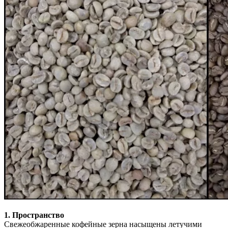
1. Пространство
Свежеобжаренные кофейные зерна насыщены летучими