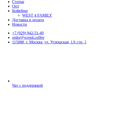
Статьи
Опт
Кофейни
WEST 4 FAMILY
Доставка и оплата
Новости
+7 (929) 942-51-49
order@west4.coffee
115088, г. Москва, ул. Угрешская, 1А стр. 1
Чат с поддержкой