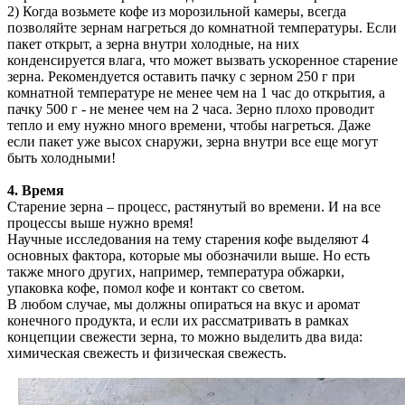
2) Когда возьмете кофе из морозильной камеры, всегда
позволяйте зернам нагреться до комнатной температуры. Если
пакет открыт, а зерна внутри холодные, на них
конденсируется влага, что может вызвать ускоренное старение
зерна. Рекомендуется оставить пачку с зерном 250 г при
комнатной температуре не менее чем на 1 час до открытия, а
пачку 500 г - не менее чем на 2 часа. Зерно плохо проводит
тепло и ему нужно много времени, чтобы нагреться. Даже
если пакет уже высох снаружи, зерна внутри все еще могут
быть холодными!
4. Время
Старение зерна – процесс, растянутый во времени. И на все
процессы выше нужно время!
Научные исследования на тему старения кофе выделяют 4
основных фактора, которые мы обозначили выше. Но есть
также много других, например, температура обжарки,
упаковка кофе, помол кофе и контакт со светом.
В любом случае, мы должны опираться на вкус и аромат
конечного продукта, и если их рассматривать в рамках
концепции свежести зерна, то можно выделить два вида:
химическая свежесть и физическая свежесть.