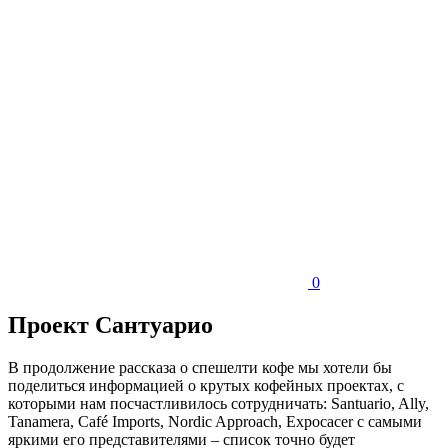
0
Проект Сантуарио
В продолжение рассказа о спешелти кофе мы хотели бы
поделиться информацией о крутых кофейных проектах, с
которыми нам посчастливилось сотрудничать: Santuario, Ally,
Tanamera, Café Imports, Nordic Approach, Expocacer с самыми
яркими его представителями – список точно будет