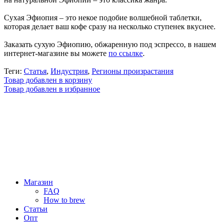
Сухая Эфиопия – это некое подобие волшебной таблетки,
которая делает ваш кофе сразу на несколько ступенек вкуснее.
Заказать сухую Эфиопию, обжаренную под эспрессо, в нашем
интернет-магазине вы можете
по ссылке
.
Теги:
Статья
,
Индустрия
,
Регионы произрастания
Товар добавлен в корзину
Товар добавлен в избранное
Магазин
FAQ
How to brew
Статьи
Опт