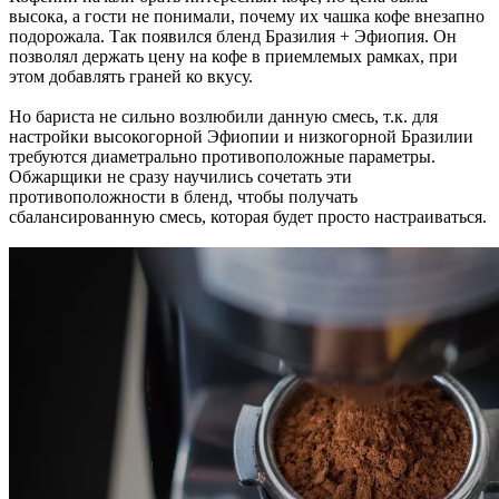
высока, а гости не понимали, почему их чашка кофе внезапно
подорожала. Так появился бленд Бразилия + Эфиопия. Он
позволял держать цену на кофе в приемлемых рамках, при
этом добавлять граней ко вкусу.
Но бариста не сильно возлюбили данную смесь, т.к. для
настройки высокогорной Эфиопии и низкогорной Бразилии
требуются диаметрально противоположные параметры.
Обжарщики не сразу научились сочетать эти
противоположности в бленд, чтобы получать
сбалансированную смесь, которая будет просто настраиваться.