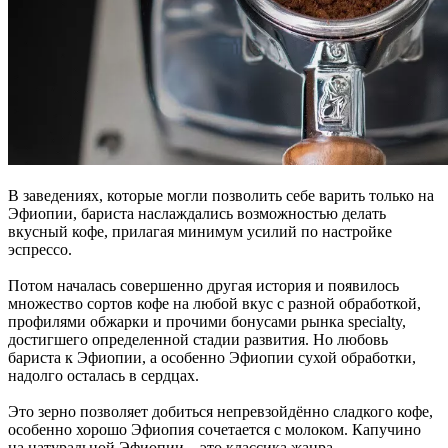
В заведениях, которые могли позволить себе варить только на
Эфиопии, бариста наслаждались возможностью делать
вкусный кофе, прилагая минимум усилий по настройке
эспрессо.
Потом началась совершенно другая история и появилось
множество сортов кофе на любой вкус с разной обработкой,
профилями обжарки и прочими бонусами рынка specialty,
достигшего определенной стадии развития. Но любовь
бариста к Эфиопии, а особенно Эфиопии сухой обработки,
надолго осталась в сердцах.
Это зерно позволяет добиться непревзойдённо сладкого кофе,
особенно хорошо Эфиопия сочетается с молоком. Капучино
на натуральной Эфиопии – это классика жанра.