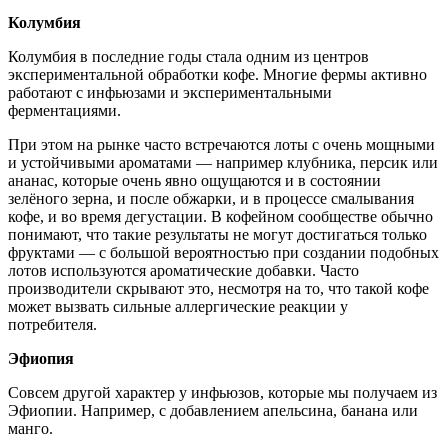
Колумбия
Колумбия в последние годы стала одним из центров
экспериментальной обработки кофе. Многие фермы активно
работают с инфьюзами и экспериментальными
ферментациями.
При этом на рынке часто встречаются лоты с очень мощными
и устойчивыми ароматами — например клубника, персик или
ананас, которые очень явно ощущаются и в состоянии
зелёного зерна, и после обжарки, и в процессе смалывания
кофе, и во время дегустации. В кофейном сообществе обычно
понимают, что такие результаты не могут достигаться только
фруктами — с большой вероятностью при создании подобных
лотов используются ароматические добавки. Часто
производители скрывают это, несмотря на то, что такой кофе
может вызвать сильные аллергические реакции у
потребителя.
Эфиопия
Совсем другой характер у инфьюзов, которые мы получаем из
Эфиопии. Например, с добавлением апельсина, банана или
манго.