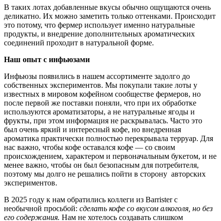
В таких лотах добавленные вкусы обычно ощущаются очень
деликатно. Их можно заметить только оттенками. Происходит
это потому, что фермер использует именно натуральные
продукты, и внедрение дополнительных ароматических
соединений проходит в натуральной форме.
Наш опыт с инфьюзами
Инфьюзы появились в нашем ассортименте задолго до
собственных экспериментов. Мы покупали такие лоты у
известных в мировом кофейном сообществе фермеров, но
после первой же поставки поняли, что при их обработке
используются ароматизаторы, а не натуральные ягоды и
фрукты, при этом информация не раскрывалась. Часто это
был очень яркий и интересный кофе, но внедренная
ароматика практически полностью перекрывала терруар. Для
нас важно, чтобы кофе оставался кофе — со своим
происхождением, характером и первоначальным букетом, и не
менее важно, чтобы он был безопасным для потребителя,
поэтому мы долго не решались пойти в сторону авторских
экспериментов.
В 2025 году к нам обратились коллеги из Barrister с
необычной просьбой:
сделать кофе со вкусом алкоголя, но без
его содержания.
Нам не хотелось создавать слишком