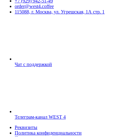
+7 (929) 942-51-49
order@west4.coffee
115088, г. Москва, ул. Угрешская, 1А стр. 1
Чат с поддержкой
Телеграм-канал WEST 4
Реквизиты
Политика конфиденциальности