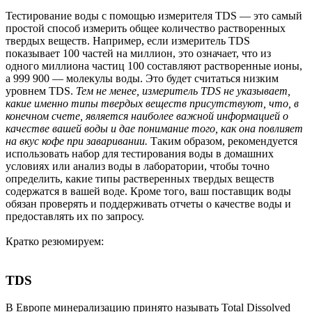
Тестирование воды с помощью измерителя TDS — это самый
простой способ измерить общее количество растворенных
твердых веществ. Например, если измеритель TDS
показывает 100 частей на миллион, это означает, что из
одного миллиона частиц 100 составляют растворенные ионы,
а 999 900 — молекулы воды. Это будет считаться низким
уровнем TDS.
Тем не менее, измеритель
TDS не указывает,
какие именно типы твердых веществ присутствуют, что, в
конечном счете, является наиболее важной информацией о
качестве вашей воды и дае понимание того, как она повлияет
на вкус кофе при заваривании.
Таким образом, рекомендуется
использовать набор для тестирования воды в домашних
условиях или анализ воды в лаборатории, чтобы точно
определить, какие типы растверенных твердых веществ
содержатся в вашей воде. Кроме того, ваш поставщик воды
обязан проверять и поддерживать отчеты о качестве воды и
предоставлять их по запросу.
Кратко резюмируем:
TDS
В Европе минерализацию принято называть Total Dissolved