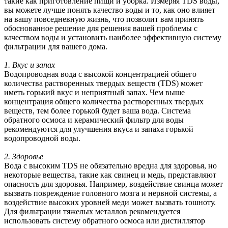
такие как приготовление пищи и уборка. Измеряя TDS воды,
вы можете лучше понять качество воды и то, как оно влияет
на вашу повседневную жизнь, что позволит вам принять
обоснованное решение для решения вашей проблемы с
качеством воды и установить наиболее эффективную систему
фильтрации для вашего дома.
1. Вкус и запах
Водопроводная вода с высокой концентрацией общего
количества растворенных твердых веществ (TDS) может
иметь горький вкус и неприятный запах. Чем выше
концентрация общего количества растворенных твердых
веществ, тем более горькой будет ваша вода. Система
обратного осмоса и керамический фильтр для воды
рекомендуются для улучшения вкуса и запаха горькой
водопроводной воды.
2. Здоровье
Вода с высоким TDS не обязательно вредна для здоровья, но
некоторые вещества, такие как свинец и медь, представляют
опасность для здоровья. Например, воздействие свинца может
вызвать повреждение головного мозга и нервной системы, а
воздействие высоких уровней меди может вызвать тошноту.
Для фильтрации тяжелых металлов рекомендуется
использовать систему обратного осмоса или дистиллятор