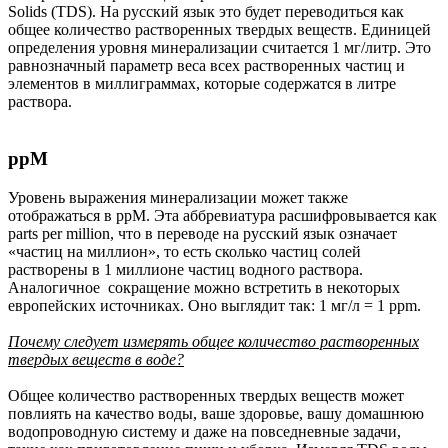
Solids (TDS). На русский язык это будет переводиться как
общее количество растворенных твердых веществ. Единицей
определения уровня минерализации считается 1 мг/литр. Это
равнозначный параметр веса всех растворенных частиц и
элементов в миллиграммах, которые содержатся в литре
раствора.
ppM
Уровень выражения минерализации может также
отображаться в ppM. Эта аббревиатура расшифровывается как
parts per million, что в переводе на русский язык означает
«частиц на миллион», то есть сколько частиц солей
растворены в 1 миллионе частиц водного раствора.
Аналогичное сокращение можно встретить в некоторых
европейских источниках. Оно выглядит так: 1 мг/л = 1 ppm.
Почему следует измерять общее количество растворенных
твердых веществ в воде
?
Общее количество растворенных твердых веществ может
повлиять на качество воды, ваше здоровье, вашу домашнюю
водопроводную систему и даже на повседневные задачи,