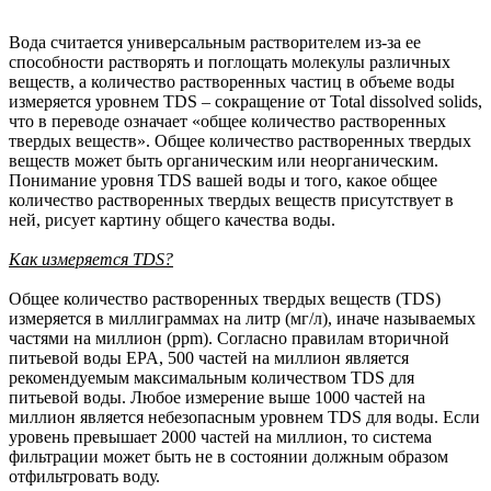
Вода считается универсальным растворителем из-за ее
способности растворять и поглощать молекулы различных
веществ, а количество растворенных частиц в объеме воды
измеряется уровнем TDS – сокращение от Total dissolved solids,
что в переводе означает «общее количество растворенных
твердых веществ». Общее количество растворенных твердых
веществ может быть органическим или неорганическим.
Понимание уровня TDS вашей воды и того, какое общее
количество растворенных твердых веществ присутствует в
ней, рисует картину общего качества воды.
Как измеряется
TDS?
Общее количество растворенных твердых веществ (TDS)
измеряется в миллиграммах на литр (мг/л), иначе называемых
частями на миллион (ppm). Согласно правилам вторичной
питьевой воды EPA, 500 частей на миллион является
рекомендуемым максимальным количеством TDS для
питьевой воды. Любое измерение выше 1000 частей на
миллион является небезопасным уровнем TDS для воды. Если
уровень превышает 2000 частей на миллион, то система
фильтрации может быть не в состоянии должным образом
отфильтровать воду.