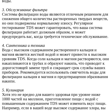
воды.
3. Обслуживание фильтра
Системы фильтрации воды являются отличным решением для
снижения общего количества растворенных твердых веществ,
но они подвержены нормальному износу. Регулярное
тестирование TDS может гарантировать, что ваша система
фильтрации работает должным образом, и может
предупредить вас, когда требуется техническое обслуживание.
4. Сантехника и техника
Вода с высоким содержанием растворенного кальция и
магния является жесткой водой и может привести к высоким
уровням TDS. Когда соли кальция и магния растворяются, они
накапливаются в трубах и образуют накипь, что приводит к
дорогостоящей замене труб и сокращает срок службы ваших
приборов. Рекомендуется использовать смягчитель воды для
фильтрации кальция и магния и предотвращения образования
накипи.
5. Кулинария
Хотя это не вредно для вашего здоровья при уровне ниже
1000 частей на миллион, приготовление пищи с водой с
повышенным содержанием TDS может изменить вкус пищи.
Например, если в вашей воде высокое содержание хлора, вы