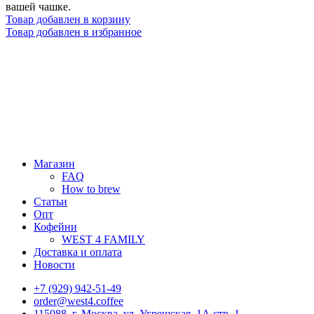
вашей чашке.
Товар добавлен в корзину
Товар добавлен в избранное
Магазин
FAQ
How to brew
Статьи
Опт
Кофейни
WEST 4 FAMILY
Доставка и оплата
Новости
+7 (929) 942-51-49
order@west4.coffee
115088, г. Москва, ул. Угрешская, 1А стр. 1