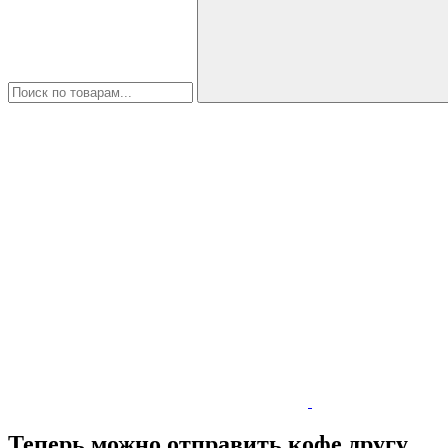
Теперь можно отправить кофе другу