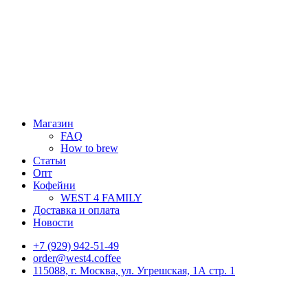
Магазин
FAQ
How to brew
Статьи
Опт
Кофейни
WEST 4 FAMILY
Доставка и оплата
Новости
+7 (929) 942-51-49
order@west4.coffee
115088, г. Москва, ул. Угрешская, 1А стр. 1