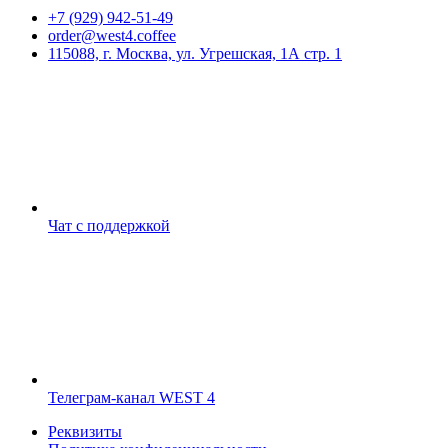
+7 (929) 942-51-49
order@west4.coffee
115088, г. Москва, ул. Угрешская, 1А стр. 1
Чат с поддержкой
Телеграм-канал WEST 4
Реквизиты