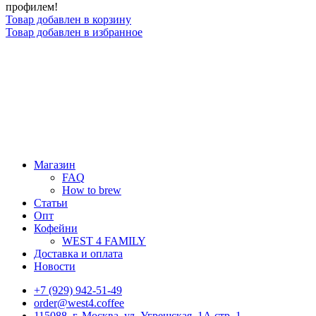
профилем!
Товар добавлен в корзину
Товар добавлен в избранное
Магазин
FAQ
How to brew
Статьи
Опт
Кофейни
WEST 4 FAMILY
Доставка и оплата
Новости
+7 (929) 942-51-49
order@west4.coffee
115088, г. Москва, ул. Угрешская, 1А стр. 1