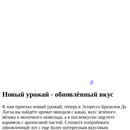
0
Новый урожай - обновлённый вкус
К нам приехал новый урожай, теперь в Эспрессо Бразилия Да
Лагоа вы найдёте аромат миндаля с какао, вкус зелёного
яблока и молочного шоколада, а в послевкусии ощутите
карамель с арахисовой пастой. Спешите попробовать
обновленный лот с еще более интересным вкусовым