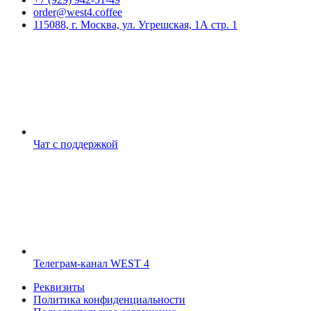
order@west4.coffee
115088, г. Москва, ул. Угрешская, 1А стр. 1
Чат с поддержкой
Телеграм-канал WEST 4
Реквизиты
Политика конфиденциальности