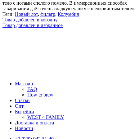
тело с нотами спелого помело. В иммерсионных способах
заваривания даёт очень сладкую чашку с шелковистым телом.
Теги:
Новый лот
,
фильтр
,
Колумбия
Товар добавлен в корзину
Товар добавлен в избранное
Магазин
FAQ
How to brew
Статьи
Опт
Кофейни
WEST 4 FAMILY
Доставка и оплата
Новости
+7 (929) 942-51-49