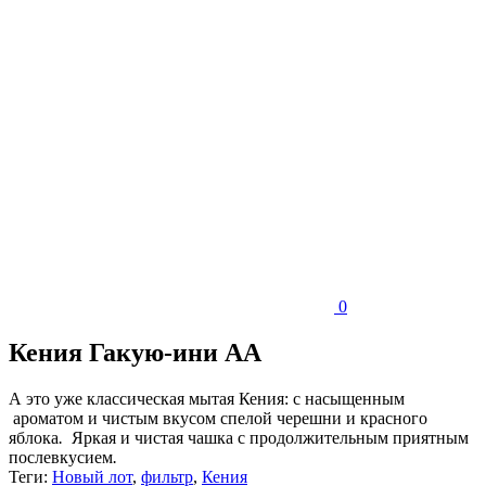
0
Кения Гакую-ини АА
А это уже классическая мытая Кения: с насыщенным
ароматом и чистым вкусом спелой черешни и красного
яблока
.
Яркая и чистая чашка с продолжительным приятным
послевкусием
.
Теги:
Новый лот
,
фильтр
,
Кения