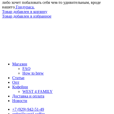
либо хочет побаловать себя чем-то удивительным, вроде
нашего
Гондураса.
Товар добавлен в корзину
Товар добавлен в избранное
Магазин
FAQ
How to brew
Статьи
Опт
Кофейни
WEST 4 FAMILY
Доставка и оплата
Новости
+7 (929) 942-51-49
order@west4.coffee