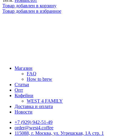
Теги:
НовыйЛот
Товар добавлен в корзину
Товар добавлен в избранное
Магазин
FAQ
How to brew
Статьи
Опт
Кофейни
WEST 4 FAMILY
Доставка и оплата
Новости
+7 (929) 942-51-49
order@west4.coffee
115088, г. Москва, ул. Угрешская, 1А стр. 1