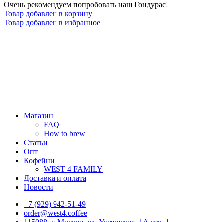
Очень рекомендуем попробовать наш Гондурас!
Товар добавлен в корзину
Товар добавлен в избранное
Магазин
FAQ
How to brew
Статьи
Опт
Кофейни
WEST 4 FAMILY
Доставка и оплата
Новости
+7 (929) 942-51-49
order@west4.coffee
115088, г. Москва, ул. Угрешская, 1А стр. 1