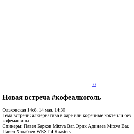
0
Новая встреча #кофеалкоголь
Ольховская 14с8, 14 мая, 14:30
Тема встречи: альтернатива в баре или кофейные коктейли без
кофемашины
Спикеры: Павел Барков Mitzva Bar, Эрик Адинаев Mitzva Bar,
Павел Халабаев WEST 4 Roasters