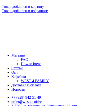
Товар добавлен в корзину
Товар добавлен в избранное
Магазин
FAQ
How to brew
Статьи
Опт
Кофейни
WEST 4 FAMILY
Доставка и оплата
Новости
+7 (929) 942-51-49
order@west4.coffee
115088, г. Москва, ул. Угрешская, 1А стр. 1