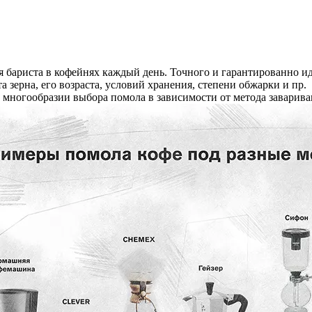
ся бариста в кофейнях каждый день. Точного и гарантированно и
 зерна, его возраста, условий хранения, степени обжарки и пр.
в многообразии выбора помола в зависимости от метода заварива