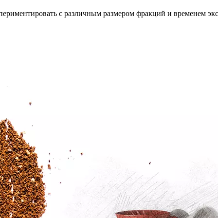
периментировать с различным размером фракций и временем эк