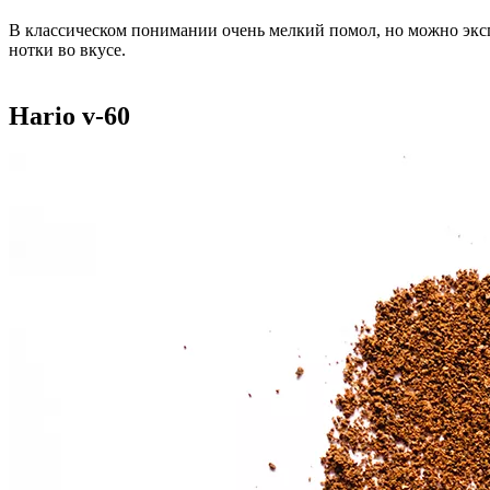
В классическом понимании очень мелкий помол, но можно экс
нотки во вкусе.
Hario v-60