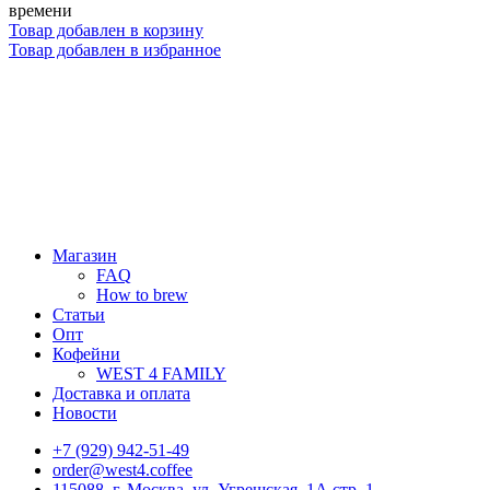
времени
Товар добавлен в корзину
Товар добавлен в избранное
Магазин
FAQ
How to brew
Статьи
Опт
Кофейни
WEST 4 FAMILY
Доставка и оплата
Новости
+7 (929) 942-51-49
order@west4.coffee
115088, г. Москва, ул. Угрешская, 1А стр. 1